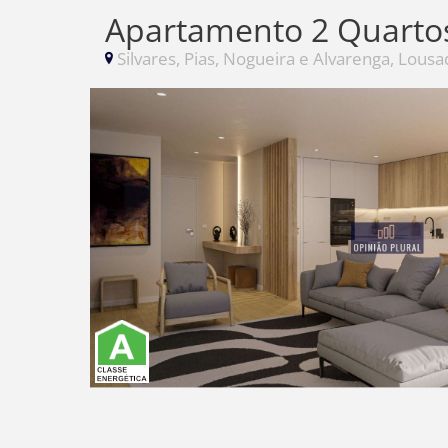
Apartamento 2 Quarto
Silvares, Pias, Nogueira e Alvarenga, Lousa