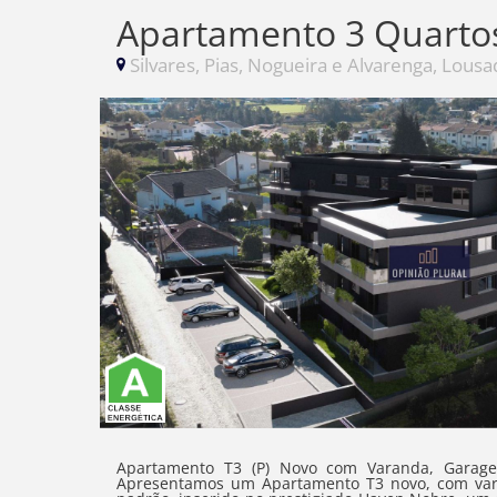
Apartamento 3 Quarto
Silvares, Pias, Nogueira e Alvarenga, Lousa
Apartamento T3 (P) Novo com Varanda, Garag
Apresentamos um Apartamento T3 novo, com var