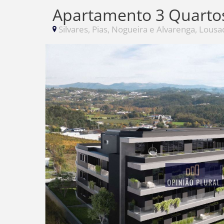
Apartamento 3 Quarto
Silvares, Pias, Nogueira e Alvarenga, Lousa