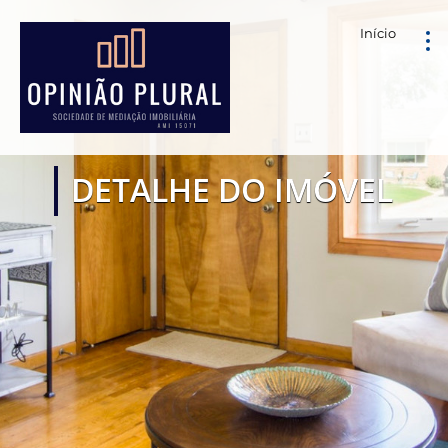
Início
DETALHE DO IMÓVEL