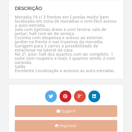
DESCRIÇÃO
Moradia T4 c/ 3 frentes em Canelas muito bem
localizada em zona de moradias e com fácil acesso
a auto-estrada.
Sala com óptimas áreas e com lareira; sala de
jantar; hall com wc de serviço.
Cozinha com despensa e acesso ao exterior.
Jardim na frente e nas traseiras da moradia.
Garagem para 3 carros e possibilidade de
estacionar na lateral da casa.
No 2º. piso: hall dos quartos com wc completo, 1
suite com roupeiro e mais 3 quartos sendo 2 com
varanda.
Salão
Excelente Localização a acessos as auto-estradas
Sugerir
Imprimir