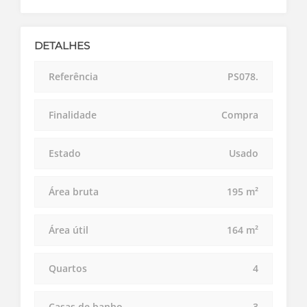
DETALHES
Referência
PS078.
Finalidade
Compra
Estado
Usado
Área bruta
195 m²
Área útil
164 m²
Quartos
4
Casas de banho
3