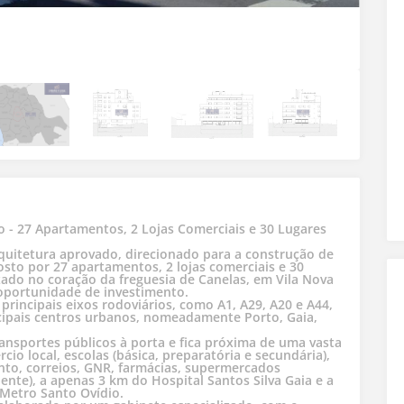
 - 27 Apartamentos, 2 Lojas Comerciais e 30 Lugares
uitetura aprovado, direcionado para a construção de
osto por 27 apartamentos, 2 lojas comerciais e 30
zado no coração da freguesia de Canelas, em Vila Nova
 oportunidade de investimento.
 principais eixos rodoviários, como A1, A29, A20 e A44,
cipais centros urbanos, nomeadamente Porto, Gaia,
ransportes públicos à porta e fica próxima de uma vasta
o local, escolas (básica, preparatória e secundária),
nto, correios, GNR, farmácias, supermercados
nte), a apenas 3 km do Hospital Santos Silva Gaia e a
 Metro Santo Ovídio.