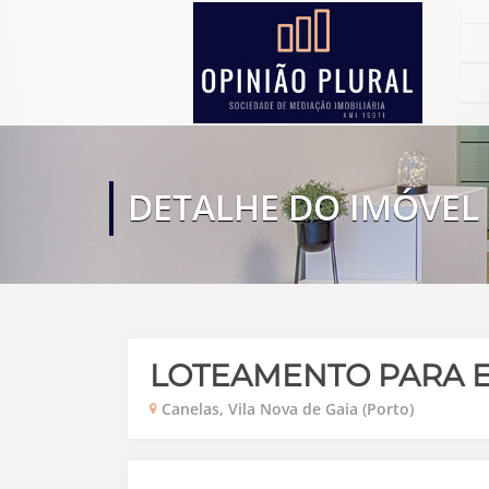
DETALHE DO IMÓVEL
LOTEAMENTO PARA E
Canelas, Vila Nova de Gaia (Porto)