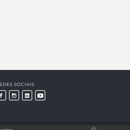
EDES SOCIAIS
Desenvolvido por: