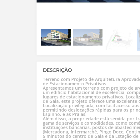
DESCRIÇÃO
Terreno com Projeto de Arquitetura Aprovado
de Estacionamento Privativos
Apresentamos um terreno com projeto de arq
um edifício habitacional de excelência, comp
lugares de estacionamento privativos. Locali
de Gaia, este projeto oferece uma excelente
Localização privilegiada, com fácil acesso aos
permitindo deslocações rápidas para os prin
Espinho, e as Praias.
Além disso, a propriedade está servida por t
gama de serviços e comodidades, como comérci
instituições bancárias, postos de abastecime
(Mercadona, Intermarché, Pingo Doce, Contine
5 minutos do centro de Gaia e da Estação de