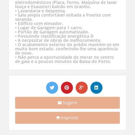
eletrodomésticos (Placa, Forno, Maquina de lavar
louça e Exaustor) balcão em Granito.
• Lavandaria e despensa.
• Sala ampla confortável voltada a Poente com
varanda.
• Edifício com elevador.
• Lugar de Garagem para 1 carro.
• Portão de Garagem automatizado.
• Possuindo classificação energética D
• A necessitar de obras de melhoramento.
• O acabamento exterior do prédio mantém-se em
muito bom estado, conferindo-lhe uma aparência
de novo.
• Não perca a oportunidade de morar no centro
de gaia e a poucos minutos da Baixa do Porto.
Sugerir
Imprimir