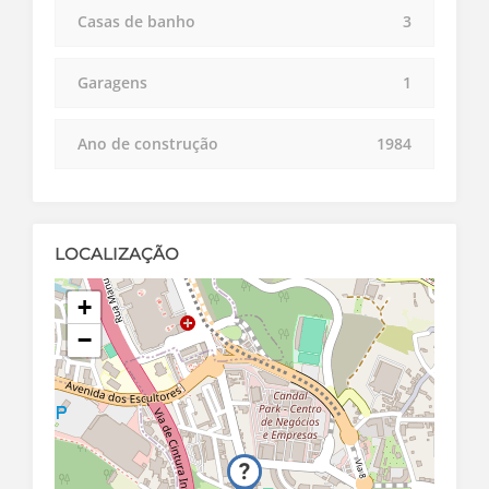
Casas de banho
3
Garagens
1
Ano de construção
1984
LOCALIZAÇÃO
+
−