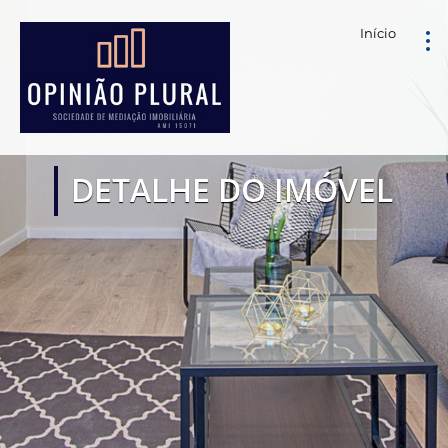
Início
DETALHE DO IMÓVEL