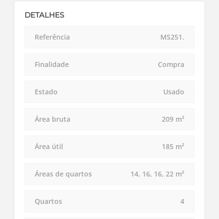
DETALHES
Referência
MS251.
Finalidade
Compra
Estado
Usado
Área bruta
209 m²
Área útil
185 m²
Áreas de quartos
14, 16, 16, 22 m²
Quartos
4